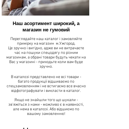
Наш асортимент широкий, а
магазин не гумовий
Переглядайте наш каталог і замовляйте
примірку на магазин м.Ужгород.
Це зручно і вигідно, адже ви не витрачаєте
час на пошуки спецодягу по різним
магазинам, а обрані товари будуть чекати на
Вас у магазині - приходьте коли вам буде
зручно.
В каталозі представлено не всі товари -
багато продукції відшиваємо по
спецзамовленням і не встигаємо все вчасно
відфотографувати і викласти в каталог.
Якщо не знайшли того що шукали -
зв'яжіться з нами - можливо є в наявності,
але нема в каталозі. Або відшиємо по
вашому замовленню!