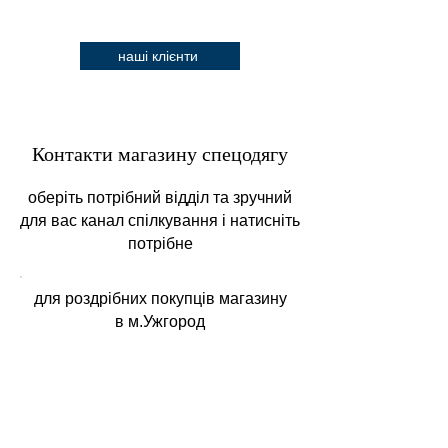
наші клієнти
Контакти магазину спецодягу
оберіть потрібний відділ та зручний
для вас канал спілкування і натисніть
потрібне
для роздрібних покупців магазину
в
м.Ужгород