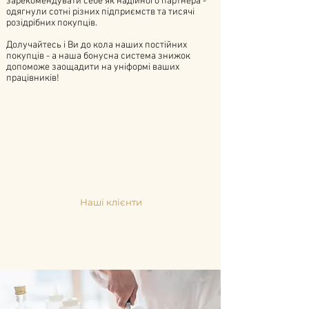
зарекомендувати себе як надійного партнера -
одягнули сотні різних підприємств та тисячі
розідрібних покупців.
Долучайтесь і Ви до кола наших постійних
покупців - а наша бонусна система знижок
допоможе заощадити на уніформі ваших
працівників!
Наші клієнти