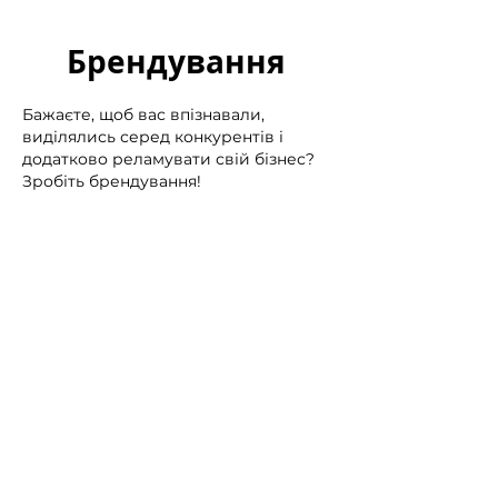
Брендування
Бажаєте, щоб вас впізнавали,
виділялись серед конкурентів і
додатково реламувати свій бізнес?
Зробіть брендування!