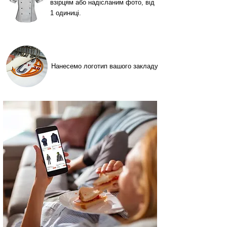
взірцям або надісланим фото, від
1 одиниці.
Нанесемо логотип вашого закладу