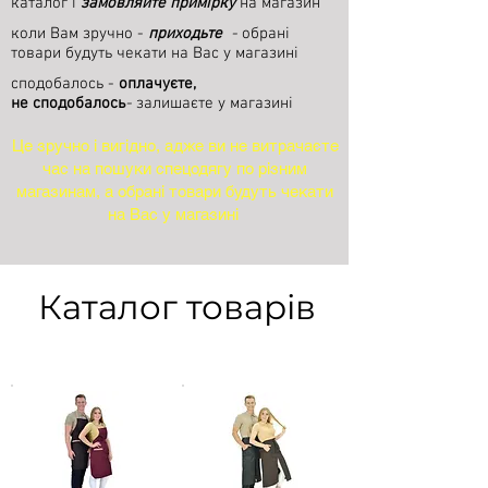
каталог і
замовляйте примірку
на магазин
коли Вам зручно -
приходьте
-
обрані
товари будуть чекати на Вас у магазині
сподобалось -
оплачуєте,
не сподобалось
-
залишаєте у магазині
Це зручно і вигідно, адже ви не витрачаєте
час на пошуки спецодягу по різним
магазинам, а обрані товари будуть чекати
на Вас у магазині
Каталог товарів