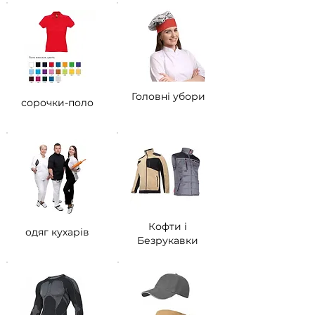
Головні убори
сорочки-поло
Кофти і
одяг кухарів
Безрукавки