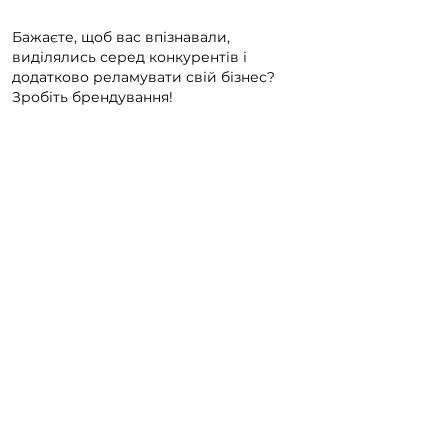
Бажаєте, щоб вас впізнавали,
виділялись серед конкурентів і
додатково реламувати свій бізнес?
Зробіть брендування!