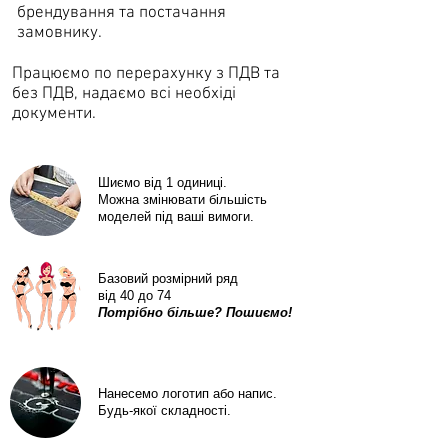
брендування та постачання
замовнику.
Працюємо по перерахунку з ПДВ та
без ПДВ, надаємо всі необхіді
документи.
Шиємо від 1 одиниці.
Можна змінювати більшість
моделей під ваші вимоги.
Базовий розмірний ряд
від 40 до 74
Потрібно більше? Пошиємо!
Нанесемо логотип або напис.
Будь-якої складності.