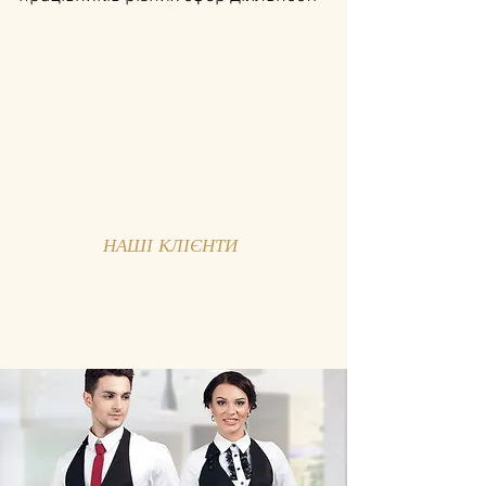
НАШІ КЛІЄНТИ