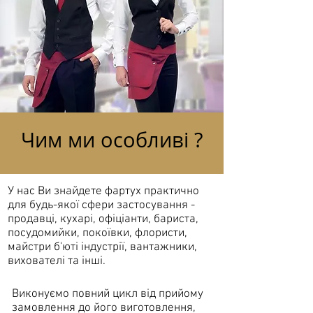
Чим ми особливі ?
У нас Ви знайдете фартух практично
для будь-якої сфери застосування -
продавці, кухарі, офіціанти, бариста,
посудомийки, покоївки, флористи,
майстри б'юті індустрії, вантажники,
вихователі та інші.
Виконуємо повний цикл від прийому
замовлення до його виготовлення,