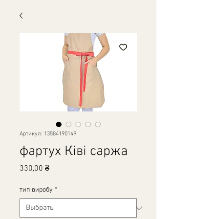
Артикул: 13584190149
фартух Ківі саржа
Цена
330,00 ₴
тип виробу
*