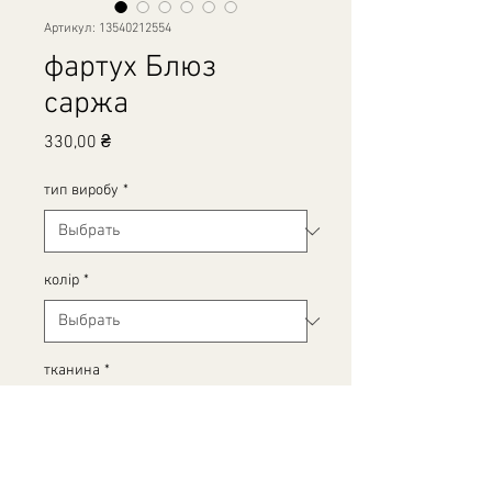
Артикул: 13540212554
фартух Блюз
саржа
Цена
330,00 ₴
тип виробу
*
колір
*
тканина
*
Количество
*