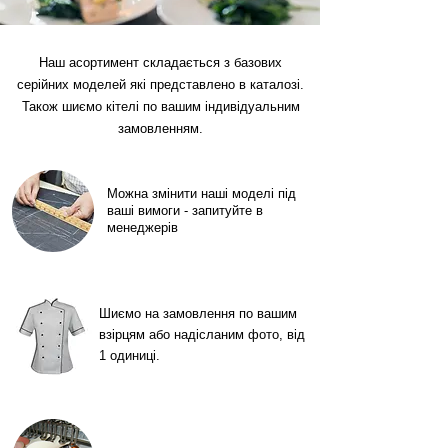
Наш асортимент складається з базових
серійних моделей які представлено в каталозі.
Також шиємо кітелі по вашим індивідуальним
замовленням.
Можна змінити наші моделі під
ваші вимоги - запитуйте в
менеджерів
Шиємо на замовлення по вашим
взірцям або надісланим фото, від
1 одиниці.