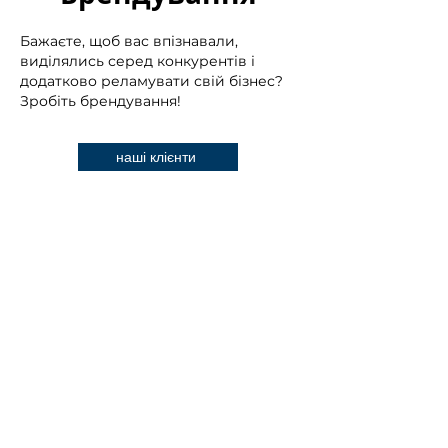
Бажаєте, щоб вас впізнавали,
виділялись серед конкурентів і
додатково реламувати свій бізнес?
Зробіть брендування!
наші клієнти