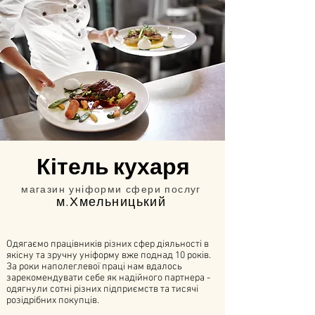
Кітель кухаря
магазин уніформи сфери послуг
м.Хмельницький
Одягаємо працівників різних сфер діяльності в
якісну та зручну уніформу вже поднад 10 років.
За роки наполеглевої праці нам вдалось
зарекомендувати себе як надійного партнера -
одягнули сотні різних підприємств та тисячі
розідрібних покупців.