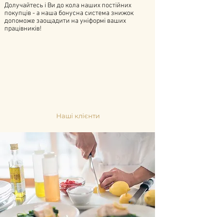
Долучайтесь і Ви до кола наших постійних
покупців - а наша бонусна система знижок
допоможе заощадити на уніформі ваших
працівників!
Наші клієнти