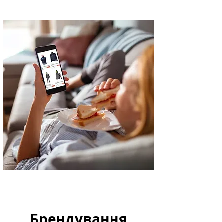
Брендування