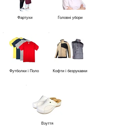
Фартухи
Головні убори
Футболки і Поло
Кофти і безрукавки
Взуття