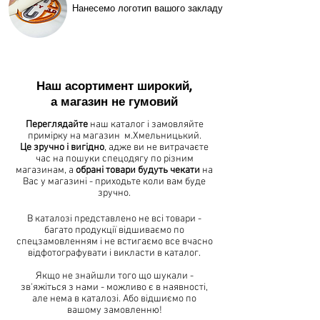
Нанесемо логотип вашого закладу
Наш асортимент широкий,
а магазин не гумовий
Переглядайте
наш каталог і замовляйте
примірку на магазин м.Хмельницький.
Це зручно і вигідно
, адже ви не витрачаєте
час на пошуки спецодягу по різним
магазинам, а
обрані товари будуть чекати
на
Вас у магазині - приходьте коли вам буде
зручно.
В каталозі представлено не всі товари -
багато продукції відшиваємо по
спецзамовленням і не встигаємо все вчасно
відфотографувати і викласти в каталог.
Якщо не знайшли того що шукали -
зв'яжіться з нами - можливо є в наявності,
але нема в каталозі. Або відшиємо по
вашому замовленню!