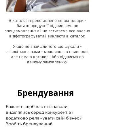
В каталозі представлено не всі товари -
багато продукції відшиваємо по
спецзамовленням і не встигаємо все вчасно
відфотографувати і викласти в каталог.
Якщо не знайшли того що шукали -
зв'яжіться з нами - можливо є в наявності,
але нема в каталозі. Або відшиємо по
вашому замовленню!
Брендування
Бажаєте, щоб вас впізнавали,
виділялись серед конкурентів і
додатково реламувати свій бізнес?
Зробіть брендування!