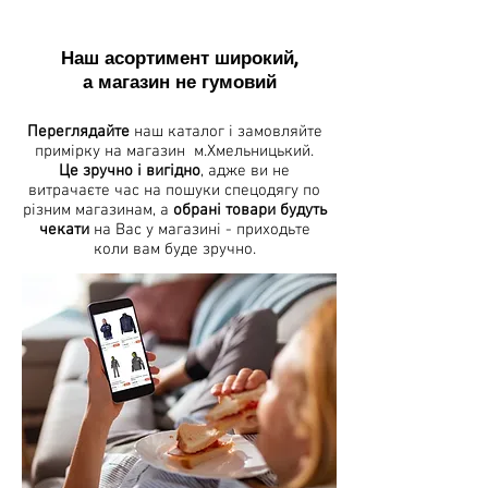
Наш асортимент широкий,
а магазин не гумовий
Переглядайте
наш каталог і замовляйте
примірку на магазин м.Хмельницький.
Це зручно і вигідно
, адже ви не
витрачаєте час на пошуки спецодягу по
різним магазинам, а
обрані товари будуть
чекати
на Вас у магазині - приходьте
коли вам буде зручно.